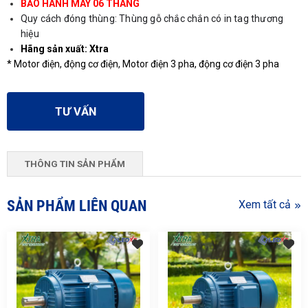
BẢO HÀNH MÁY 06 THÁNG
Quy cách đóng thùng: Thùng gỗ chắc chắn có in tag thương
hiệu
Hãng sản xuất: Xtra
* Motor điện, động cơ điện, Motor điện 3 pha, động cơ điện 3 pha
TƯ VẤN
THÔNG TIN SẢN PHẨM
SẢN PHẨM LIÊN QUAN
Xem tất cả