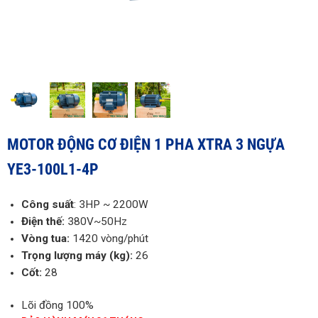
MOTOR ĐỘNG CƠ ĐIỆN 1 PHA XTRA 3 NGỰA
YE3-100L1-4P
Công suất
: 3HP ~ 2200W
Điện thế:
380V~50Hz
Vòng tua:
1420 vòng/phút
Trọng lượng máy (kg):
26
Cốt:
28
Lõi đồng 100%