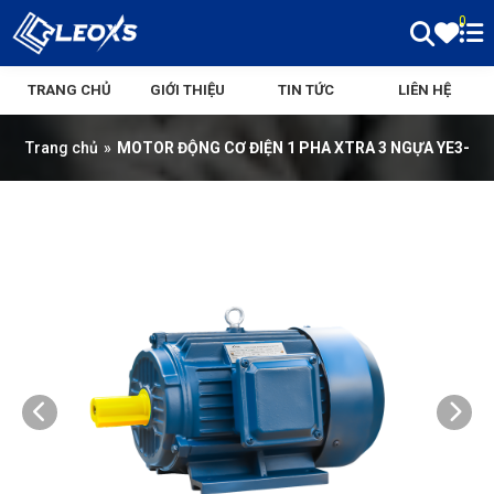
0
TRANG CHỦ
GIỚI THIỆU
TIN TỨC
LIÊN HỆ
Trang chủ
»
MOTOR ĐỘNG CƠ ĐIỆN 1 PHA XTRA 3 NGỰA YE3-
100L1-4P