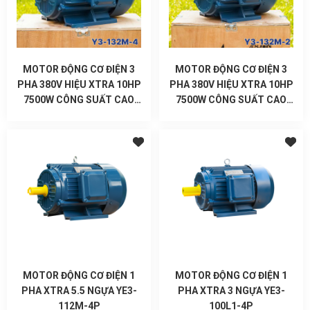
MOTOR ĐỘNG CƠ ĐIỆN 3
MOTOR ĐỘNG CƠ ĐIỆN 3
PHA 380V HIỆU XTRA 10HP
PHA 380V HIỆU XTRA 10HP
7500W CÔNG SUẤT CAO
7500W CÔNG SUẤT CAO
VÒNG TUA CHẬM
VÒNG TUA NHANH
MOTOR ĐỘNG CƠ ĐIỆN 1
MOTOR ĐỘNG CƠ ĐIỆN 1
PHA XTRA 5.5 NGỰA YE3-
PHA XTRA 3 NGỰA YE3-
112M-4P
100L1-4P