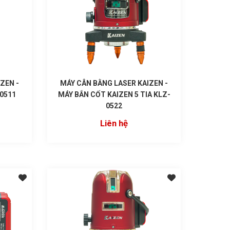
ZEN -
MÁY CÂN BẰNG LASER KAIZEN -
-0511
MÁY BẮN CỐT KAIZEN 5 TIA KLZ-
0522
Liên hệ