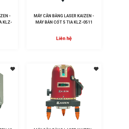
ZEN -
MÁY CÂN BẰNG LASER KAIZEN -
A KLZ-
MÁY BẮN CỐT 5 TIA KLZ-0511
Liên hệ