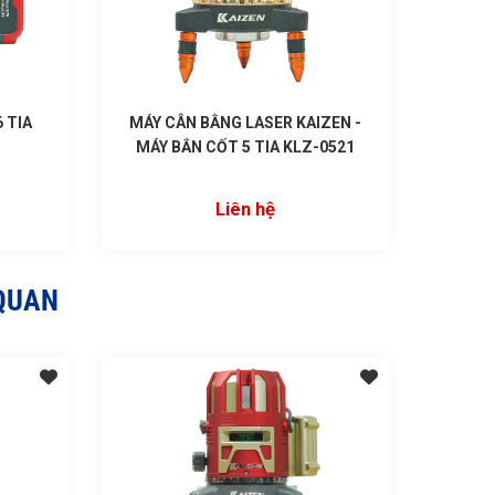
 TIA
MÁY CÂN BẰNG LASER KAIZEN -
MÁY BẮN CỐT 5 TIA KLZ-0521
Liên hệ
QUAN