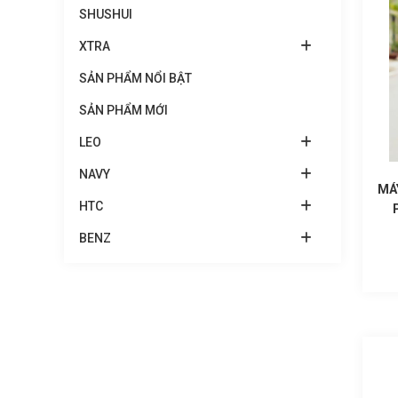
SHUSHUI
XTRA
SẢN PHẨM NỔI BẬT
SẢN PHẨM MỚI
LEO
NAVY
MÁ
HTC
BENZ