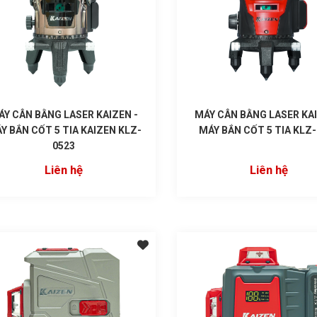
ÁY CÂN BẰNG LASER KAIZEN -
MÁY CÂN BẰNG LASER KAI
Y BẮN CỐT 5 TIA KAIZEN KLZ-
MÁY BẮN CỐT 5 TIA KLZ
0523
Liên hệ
Liên hệ