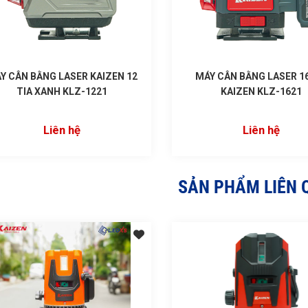
Y CÂN BẰNG LASER KAIZEN 12
MÁY CÂN BẰNG LASER 16
TIA XANH KLZ-1221
KAIZEN KLZ-1621
Liên hệ
Liên hệ
SẢN PHẨM LIÊN 