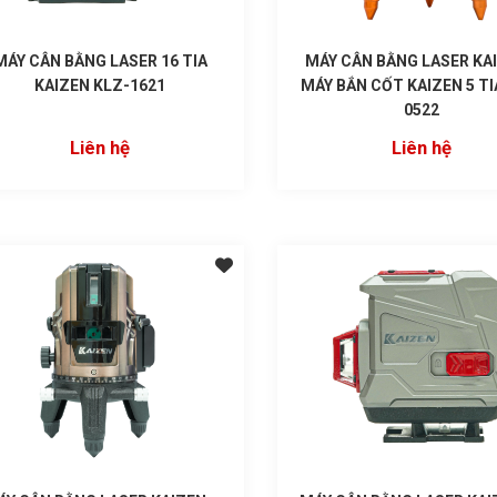
MÁY CÂN BẰNG LASER 16 TIA
MÁY CÂN BẰNG LASER KAI
KAIZEN KLZ-1621
MÁY BẮN CỐT KAIZEN 5 TI
0522
Liên hệ
Liên hệ