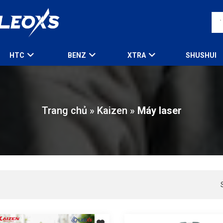
HTC
BENZ
XTRA
SHUSHUI
Trang chủ
»
Kaizen
»
Máy laser