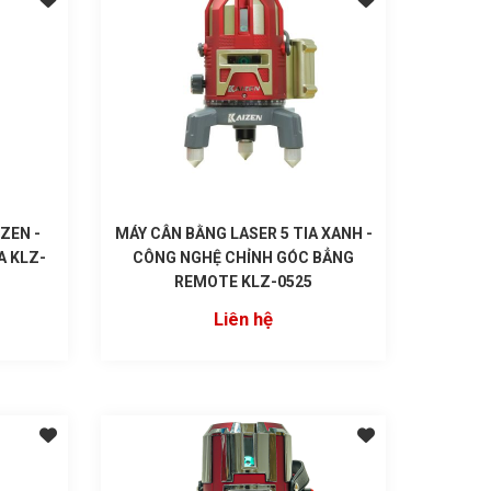
ZEN -
MÁY CÂN BẰNG LASER 5 TIA XANH -
A KLZ-
CÔNG NGHỆ CHỈNH GÓC BẲNG
REMOTE KLZ-0525
Liên hệ