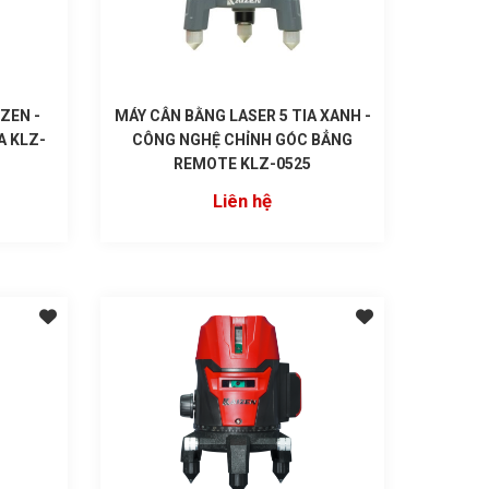
ZEN -
MÁY CÂN BẰNG LASER 5 TIA XANH -
A KLZ-
CÔNG NGHỆ CHỈNH GÓC BẲNG
REMOTE KLZ-0525
Liên hệ