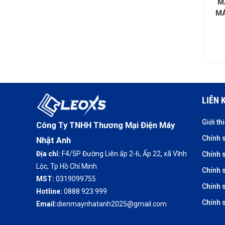
M
MÁ
LIÊN 
Giới th
Công Ty TNHH Thương Mại Điện Máy
Chính 
Nhật Anh
Địa chỉ:
F4/5P Đường Liên ấp 2-6, Ấp 22, xã Vĩnh
Chính 
Lộc, Tp Hồ Chí Minh
Chính s
MST:
0319099755
Chính 
Hotline:
0888 923 999
Chính 
Email:
dienmaynhatanh2025@gmail.com