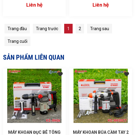
KZ-6290P
Liên hệ
Liên hệ
Trang đầu
Trang trước
1
2
Trang sau
Trang cuối
SẢN PHẨM LIÊN QUAN
MÁY KHOAN ĐỤC BÊ TÔNG
MÁY KHOAN BÚA CẦM TAY 2