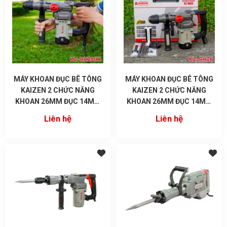
MÁY KHOAN ĐỤC BÊ TÔNG
MÁY KHOAN ĐỤC BÊ TÔNG
KAIZEN 2 CHỨC NĂNG
KAIZEN 2 CHỨC NĂNG
KHOAN 26MM ĐỤC 14MM
KHOAN 26MM ĐỤC 14MM
KZ-RH261K1 CHÂN PIN M21
KZ-RH26 CHÂN PIN M21
Liên hệ
Liên hệ