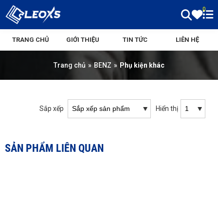
0
TRANG CHỦ
GIỚI THIỆU
TIN TỨC
LIÊN HỆ
Trang chủ
»
BENZ
»
Phụ kiện khác
Sắp xếp
Hiển thị
SẢN PHẨM LIÊN QUAN