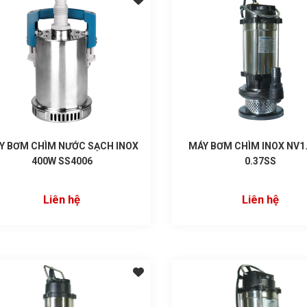
Y BƠM CHÌM NƯỚC SẠCH INOX
MÁY BƠM CHÌM INOX NV1.
400W SS4006
0.37SS
Liên hệ
Liên hệ