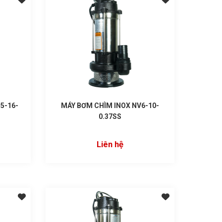
5-16-
MÁY BƠM CHÌM INOX NV6-10-
0.37SS
Liên hệ