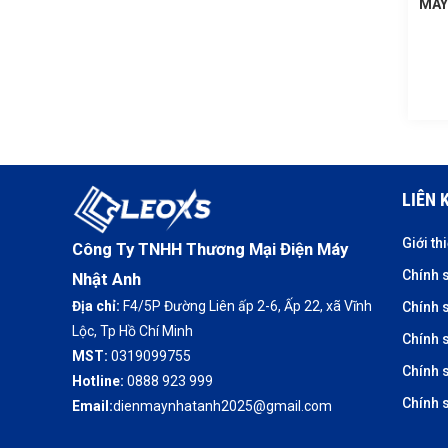
MÁY
LIÊN 
Giới th
Công Ty TNHH Thương Mại Điện Máy
Chính 
Nhật Anh
Địa chỉ:
F4/5P Đường Liên ấp 2-6, Ấp 22, xã Vĩnh
Chính 
Lộc, Tp Hồ Chí Minh
Chính s
MST:
0319099755
Chính 
Hotline:
0888 923 999
Chính 
Email:
dienmaynhatanh2025@gmail.com