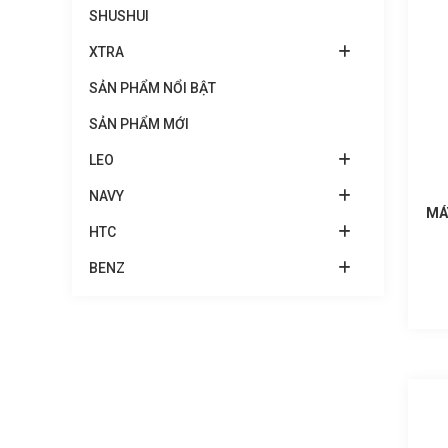
SHUSHUI
XTRA
SẢN PHẨM NỔI BẬT
SẢN PHẨM MỚI
LEO
NAVY
MÁ
HTC
BENZ