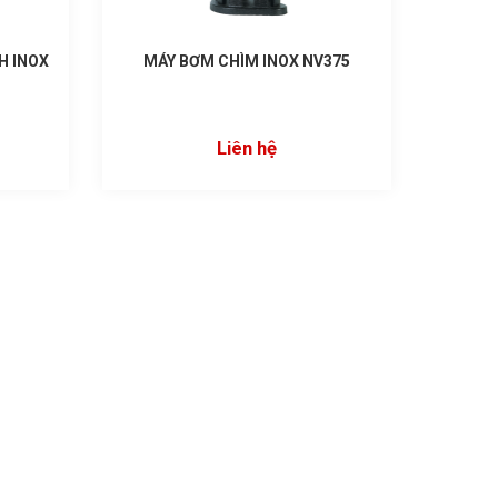
H INOX
MÁY BƠM CHÌM INOX NV375
Liên hệ