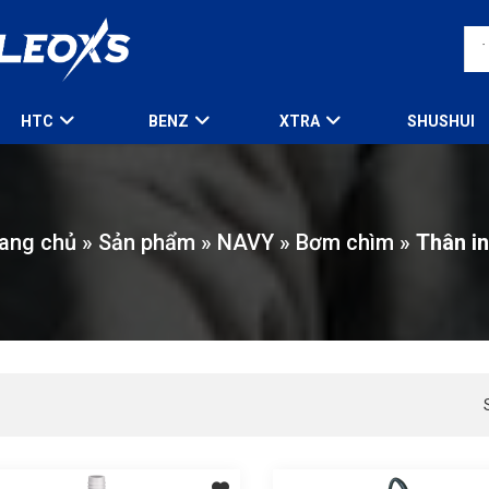
HTC
BENZ
XTRA
SHUSHUI
ang chủ
»
Sản phẩm
»
NAVY
»
Bơm chìm
»
Thân i