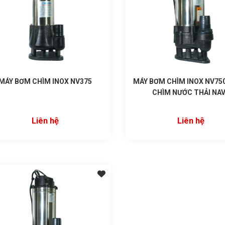
MÁY BƠM CHÌM INOX NV375
MÁY BƠM CHÌM INOX NV750
CHÌM NƯỚC THẢI NA
Liên hệ
Liên hệ