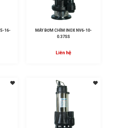
5-16-
MÁY BƠM CHÌM INOX NV6-10-
0.37SS
Liên hệ