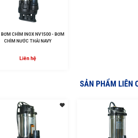
 BƠM CHÌM INOX NV1500 - BƠM
CHÌM NƯỚC THẢI NAVY
Liên hệ
SẢN PHẨM LIÊN 