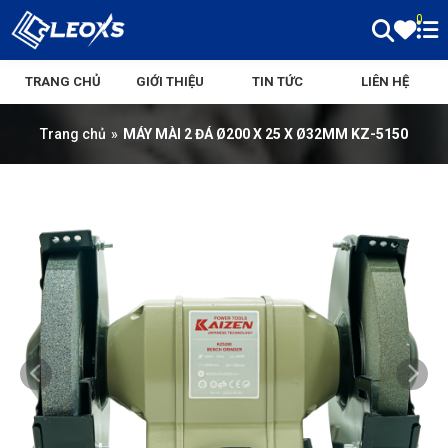
0
TRANG CHỦ
GIỚI THIỆU
TIN TỨC
LIÊN HỆ
Trang chủ
»
MÁY MÀI 2 ĐÁ Ø200 X 25 X Ø32MM KZ-5150