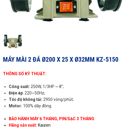
MÁY MÀI 2 ĐÁ Ø200 X 25 X Ø32MM KZ-5150
THÔNG SỐ KỸ THUẬT:
Công suất:
250W, 1/3HP ~ 8”
;
Điện áp
: 220~50Hz;
Tốc độ không tải:
2950 vòng/phút;
Motor:
100% dây đồng.
BẢO HÀNH MÁY 6 THÁNG, PIN/SẠC 3 THÁNG
Hãng sản xuất:
Kaizen