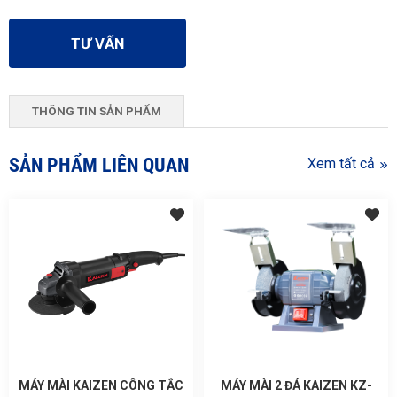
TƯ VẤN
THÔNG TIN SẢN PHẨM
SẢN PHẨM LIÊN QUAN
Xem tất cả
MÁY MÀI KAIZEN CÔNG TẮC
MÁY MÀI 2 ĐÁ KAIZEN KZ-